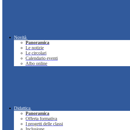
Novità
Panoramica
Le notizie
Le circolari
Calendario eventi
Albo online
Didattica
Panoramica
Offerta formativa
I progetti delle classi
Inclusione