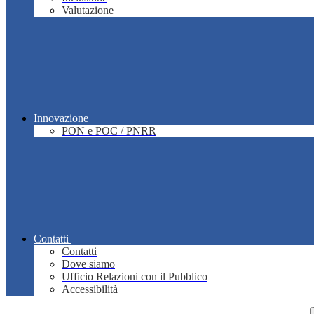
Valutazione
Innovazione
PON e POC / PNRR
Contatti
Contatti
Dove siamo
Ufficio Relazioni con il Pubblico
Accessibilità