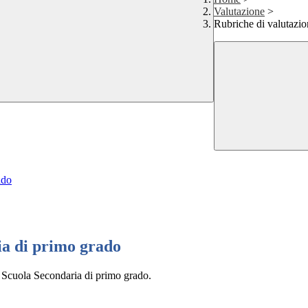
Valutazione
>
Rubriche di valutazio
ado
ia di primo grado
a Scuola Secondaria di primo grado.