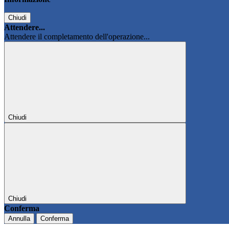
Chiudi
Attendere...
Attendere il completamento dell'operazione...
Chiudi
Chiudi
Conferma
Annulla
Conferma