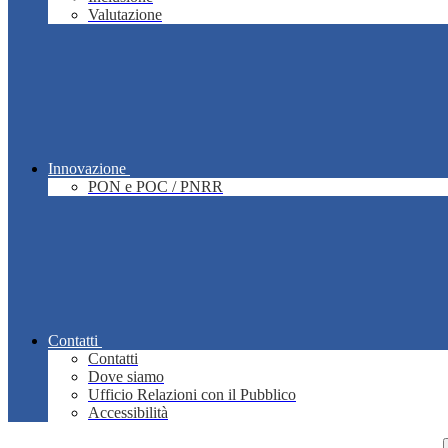
Valutazione
Innovazione
PON e POC / PNRR
Contatti
Contatti
Dove siamo
Ufficio Relazioni con il Pubblico
Accessibilità