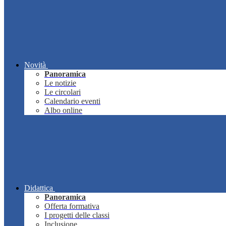
Novità
Panoramica
Le notizie
Le circolari
Calendario eventi
Albo online
Didattica
Panoramica
Offerta formativa
I progetti delle classi
Inclusione