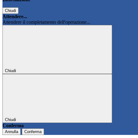
Chiudi
Attendere...
Attendere il completamento dell'operazione...
Chiudi
Chiudi
Conferma
Annulla
Conferma