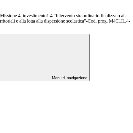
sione 4–investimento1.4 “Intervento straordinario finalizzato alla
erritoriali e alla lotta alla dispersione scolastica”-Cod. prog. M4C1I1.4-
Menu di navigazione