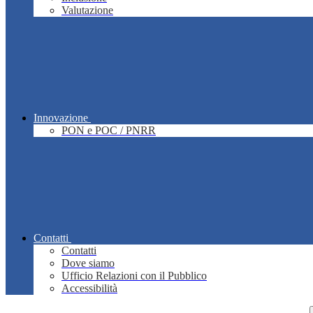
Valutazione
Innovazione
PON e POC / PNRR
Contatti
Contatti
Dove siamo
Ufficio Relazioni con il Pubblico
Accessibilità