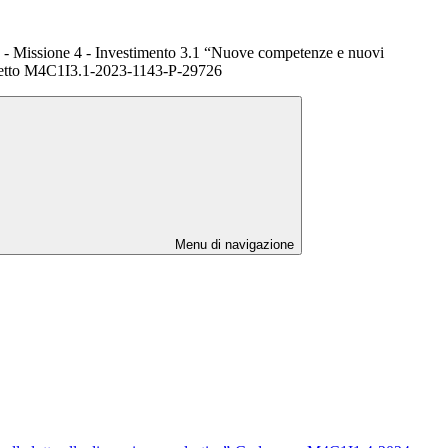
 Missione 4 - Investimento 3.1 “Nuove competenze e nuovi
getto M4C1I3.1-2023-1143-P-29726
Menu di navigazione