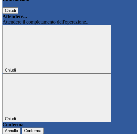
Chiudi
Attendere...
Attendere il completamento dell'operazione...
Chiudi
Chiudi
Conferma
Annulla
Conferma