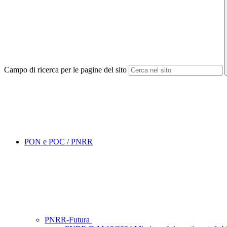
Campo di ricerca per le pagine del sito
PON e POC / PNRR
PNRR-Futura