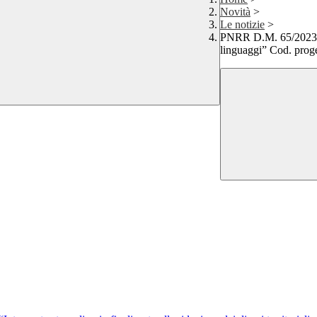
Novità
>
Le notizie
>
PNRR D.M. 65/2023 -
linguaggi” Cod. pro