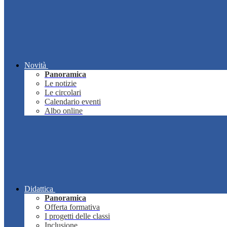
Novità
Panoramica
Le notizie
Le circolari
Calendario eventi
Albo online
Didattica
Panoramica
Offerta formativa
I progetti delle classi
Inclusione