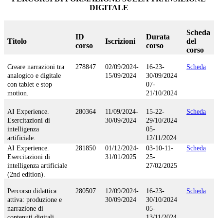
DIGITALE
Scheda
ID
Durata
Titolo
Iscrizioni
del
corso
corso
corso
Creare narrazioni tra
278847
02/09/2024-
16-23-
Scheda
analogico e digitale
15/09/2024
30/09/2024
con tablet e stop
07-
motion.
21/10/2024
AI Experience.
280364
11/09/2024-
15-22-
Scheda
Esercitazioni di
30/09/2024
29/10/2024
intelligenza
05-
artificiale.
12/11/2024
AI Experience.
281850
01/12/2024-
03-10-11-
Scheda
Esercitazioni di
31/01/2025
25-
intelligenza artificiale
27/02/2025
(2nd edition).
Percorso didattica
280507
12/09/2024-
16-23-
Scheda
attiva: produzione e
30/09/2024
30/10/2024
narrazione di
05-
contenuti digitali.
13/11/2024