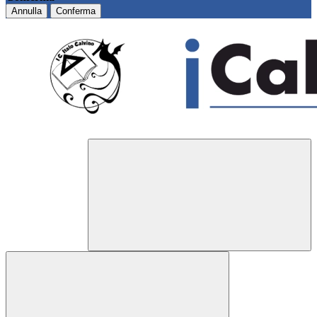
Annulla
Conferma