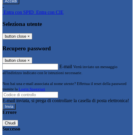
-
Entra con SPID
Entra con CIE
Seleziona utente
button close
×
Recupero password
button close
×
E-mail
Verrà inviato un messaggio
all'indirizzo indicato con le istruzioni necessarie.
Non hai una e-mail associata al nome utente? Effettua il reset della password
tramite la
Login Spaggiari
E-mail inviata, si prega di controllare la casella di posta elettronica!
Errore
Chiudi
Successo