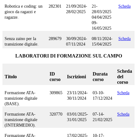
Robotica e coding: un
282301
21/09/2024-
21-
Scheda
gioco da ragazzi e
28/02/2025
28/03/2025
ragazze.
04/04/2025
09-
16/05/2025
Senza zaino per la
289679
30/09/2024-
08/11/2024-
Scheda
transizione digitale.
07/11/2024
15/04/2025
LABORATORI DI FORMAZIONE SUL CAMPO
Scheda
ID
Durata
Titolo
Iscrizioni
del
corso
corso
corso
Formazione ATA-
309865
23/11/2024-
03-10-
Scheda
transizione digitale
30/11/2024
17/12/2024
(BASE).
Formazione ATA-
320770
03/01/2025-
07-14-
Scheda
transizione digitale
31/01/2025
21/02/2025
(INTERMEDIO).
Formazione ATA-
17/02/2025-
10-17-