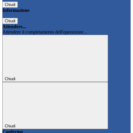
Chiudi
Informazione
Chiudi
Attendere...
Attendere il completamento dell'operazione...
Chiudi
Chiudi
Conferma