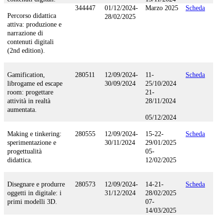
344447
01/12/2024-
Marzo 2025
Scheda
Percorso didattica
28/02/2025
attiva: produzione e
narrazione di
contenuti digitali
(2nd edition).
Gamification,
280511
12/09/2024-
11-
Scheda
librogame ed escape
30/09/2024
25/10/2024
room: progettare
21-
attività in realtà
28/11/2024
aumentata.
05/12/2024
Making e tinkering:
280555
12/09/2024-
15-22-
Scheda
sperimentazione e
30/11/2024
29/01/2025
progettualità
05-
didattica.
12/02/2025
Disegnare e produrre
280573
12/09/2024-
14-21-
Scheda
oggetti in digitale: i
31/12/2024
28/02/2025
primi modelli 3D.
07-
14/03/2025