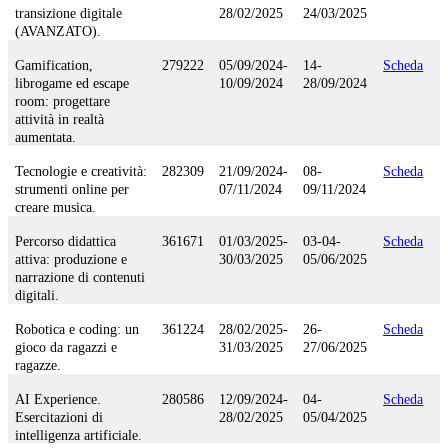
transizione digitale
28/02/2025
24/03/2025
(AVANZATO).
Gamification,
279222
05/09/2024-
14-
Scheda
librogame ed escape
10/09/2024
28/09/2024
room: progettare
attività in realtà
aumentata.
Tecnologie e creatività:
282309
21/09/2024-
08-
Scheda
strumenti online per
07/11/2024
09/11/2024
creare musica.
Percorso didattica
361671
01/03/2025-
03-04-
Scheda
attiva: produzione e
30/03/2025
05/06/2025
narrazione di contenuti
digitali.
Robotica e coding: un
361224
28/02/2025-
26-
Scheda
gioco da ragazzi e
31/03/2025
27/06/2025
ragazze.
AI Experience.
280586
12/09/2024-
04-
Scheda
Esercitazioni di
28/02/2025
05/04/2025
intelligenza artificiale.