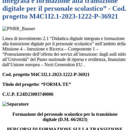
integrata e formazione alla transizione
digitale per il personale scolastico” - Cod.
progetto M4C1I2.1-2023-1222-P-36921
Linea di investimento 2.1 “Didattica digitale integrata e formazione
alla transizione digitale per il personale scolastico” nell’ambito della
Missione 4 – Istruzione e Ricerca – Componente 1 –
“Potenziamento dell’offerta dei servizi all’istruzione: dagli asili nido
all’Università” del Piano nazionale di ripresa e resilienza, finanziato
dall’Unione europea – Next Generation EU .
Cod. progetto
M4C1I2.1-2023-1222-P-36921
Titolo del progetto
:
“FORMA-TE”
C.U.P. E24D23003740006
Formazione del personale scolastico per la transizione
digitale (D.M. 66/2023)
PERCORSI DI FORMAZIONE SULLA TRANSIZIONE