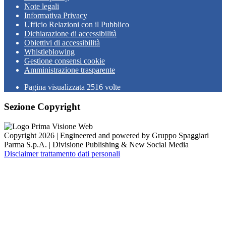
Note legali
Informativa Privacy
Ufficio Relazioni con il Pubblico
Dichiarazione di accessibilità
Obiettivi di accessibilità
Whistleblowing
Gestione consensi cookie
Amministrazione trasparente
Pagina visualizzata
2516
volte
Sezione Copyright
Copyright 2026 | Engineered and powered by Gruppo Spaggiari
Parma S.p.A. | Divisione Publishing & New Social Media
Disclaimer trattamento dati personali